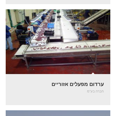
ערדום מפעלים אזוריים
חברה בע"מ