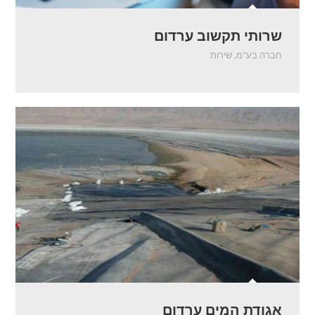
שרותי תקשוב ערדום
חברה בע"מ
,
שירות
אגודת המים ערדום