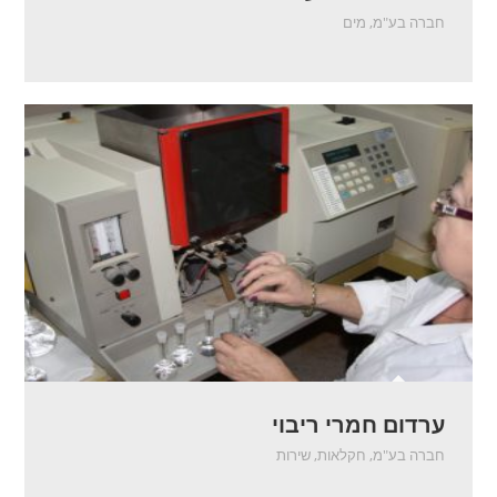
חברה בע"מ
,
מים
ערדום חמרי ריבוי
חברה בע"מ
,
חקלאות
,
שירות