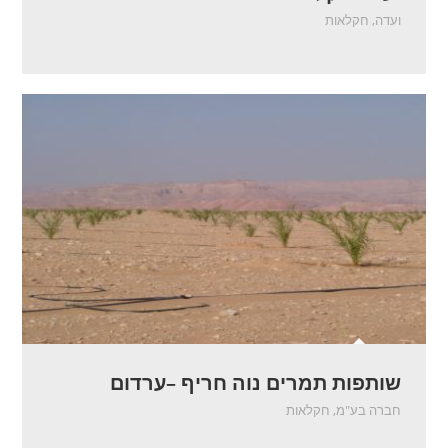
ועדה
,
חקלאות
שותפות תמרים נוה חריף –ערדום
חברה בע"מ
,
חקלאות