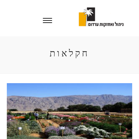
Ski
t
conten
חקלאות