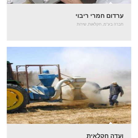
ערדום חמרי ריבוי
חברה בע"מ
,
חקלאות
,
שירות
ועדה חקלאית