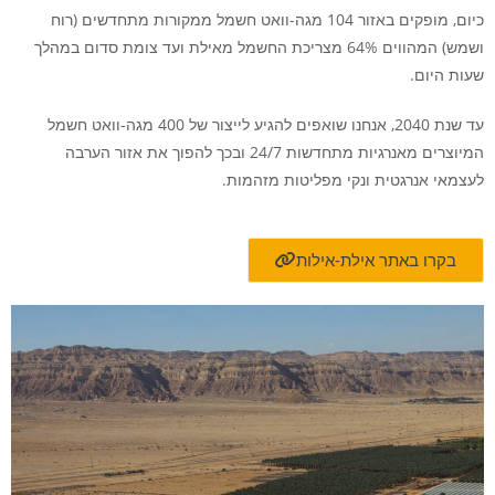
כיום, מופקים באזור 104 מגה-וואט חשמל ממקורות מתחדשים (רוח
ושמש) המהווים 64% מצריכת החשמל מאילת ועד צומת סדום במהלך
שעות היום.
עד שנת 2040, אנחנו שואפים להגיע לייצור של 400 מגה-וואט חשמל
המיוצרים מאנרגיות מתחדשות 24/7 ובכך להפוך את אזור הערבה
לעצמאי אנרגטית ונקי מפליטות מזהמות.
בקרו באתר אילת-אילות