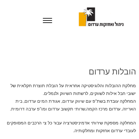
הובלות ערדום
מחלקת ההובלות והלוגיסטיקה אחראית על הובלת תוצרת חקלאית של
ישובי חבל אילות לשווקים, לרשתות השיווק ולנמלים.
המחלקה עובדת בשת”פ עם
שיווק ערדום
,
אגודת המים ערדום
,
בית
האריזה
, ערדום
מרכז הקמה
,
שרותי תקשוב ערדום
ו
מו”פ ערבה דרומית
.
המחלקה מספקת שירותי אדמיניסטרציה עבור כל צי הרכבים המסופקים
לעובדי ערדום אחזקות ומחלקותיה.