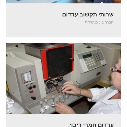
שרותי תקשוב ערדום
חברה בע"מ
,
שירות
ערדום חמרי ריבוי