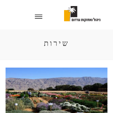
Ski
t
conten
שירות